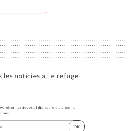
 les notícies a Le refuge
wsletter i estigues al dia sobre els pròxims
cions.
OK