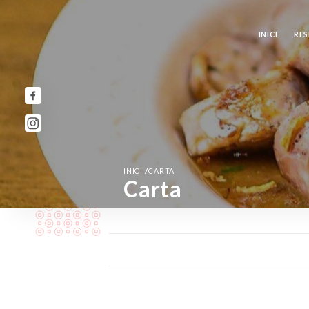
INICI
RE
/
INICI
CARTA
Carta