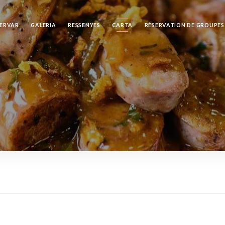
SERVAR
GALERIA
RESSENYES
CARTA
RÉSERVATION DE GROUPES