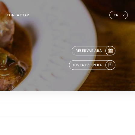
CONTACTAR
CA
RESERVAR ARA
LLISTA D’ESPERA