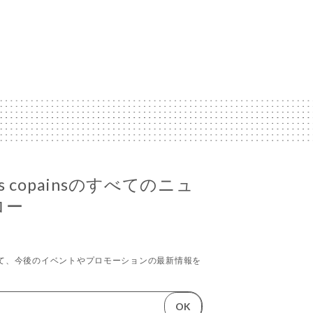
 des copainsのすべてのニュ
ロー
て、今後のイベントやプロモーションの最新情報を
OK