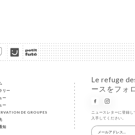
Le refuge
ム
ースをフォ
ラリー
ュー
ュー
ERVATION DE GROUPES
ニュースレターに登録し
入手してください。
先
通知